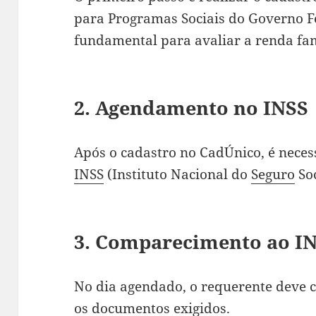
para Programas Sociais do Governo Fe
fundamental para avaliar a renda fam
2. Agendamento no INSS
Após o cadastro no CadÚnico, é neces
INSS
(Instituto Nacional do
Seguro
Soc
3. Comparecimento ao I
No dia agendado, o requerente deve 
os documentos exigidos.