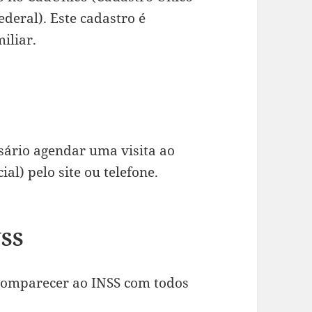
deral). Este cadastro é
iliar.
sário agendar uma visita ao
ial) pelo site ou telefone.
NSS
comparecer ao INSS com todos