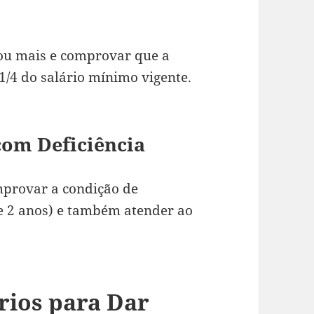
s ou mais e comprovar que a
 1/4 do salário mínimo vigente.
com Deficiência
mprovar a condição de
e 2 anos) e também atender ao
ios para Dar