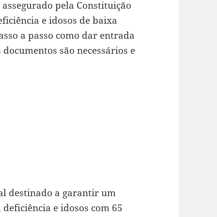
o assegurado pela Constituição
ficiência e idosos de baixa
passo a passo como dar entrada
s documentos são necessários e
al destinado a garantir um
deficiência e idosos com 65