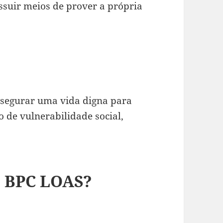
suir meios de prover a própria
segurar uma vida digna para
 de vulnerabilidade social,
o BPC LOAS?