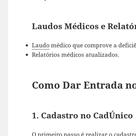
Laudos Médicos e Relató
Laudo
médico que comprove a deficiê
Relatórios médicos atualizados.
Como Dar Entrada n
1. Cadastro no CadÚnico
O primeiro passo é realizar o cadast