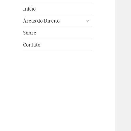
Início
expandir
Áreas do Direito
submenu
Sobre
Contato