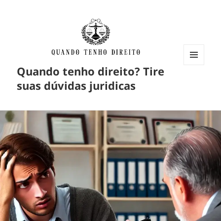
Quando tenho direito? Tire
MENU
E
suas dúvidas juridicas
WIDGETS