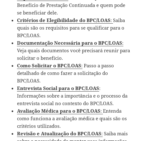
Benefício de Prestação Continuada e quem pode
se beneficiar dele.
Critérios de Elegibilidade do BPC/LOAS
:
Saiba
quais são os requisitos para se qualificar para o
BPC/LOAS.
Documentação Necessária para o BPC/LOAS
:
Veja quais documentos você precisará reunir para
solicitar o benefício.
C
omo Solicitar o BPC/LOAS
:
Passo a passo
detalhado de como fazer a solicitação do
BPC/LOAS.
Entrevista Social para o BPC/LOAS
:
Informações sobre a importância e o processo da
entrevista social no contexto do BPC/LOAS.
Avaliação Médica para o BPC/LOAS
:
Entenda
como funciona a avaliação médica e quais são os
critérios utilizados.
Revisão e Atualização do BPC/LOAS
:
Saiba mais
sobre a necessidade de manter suas informações