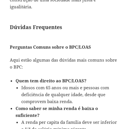
igualitária.
Dúvidas Frequentes
Perguntas Comuns sobre o BPC/LOAS
Aqui estão algumas das dúvidas mais comuns sobre
o BPC:
Quem tem direito ao BPC/LOAS?
Idosos com 65 anos ou mais e pessoas com
deficiência de qualquer idade, desde que
comprovem baixa renda.
Como saber se minha renda é baixa o
suficiente?
A renda per capita da família deve ser inferior
a 1/4 do salário mínimo vigente.