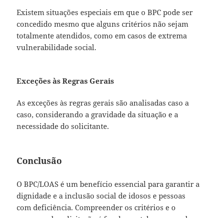
Existem situações especiais em que o BPC pode ser
concedido mesmo que alguns critérios não sejam
totalmente atendidos, como em casos de extrema
vulnerabilidade social.
Exceções às Regras Gerais
As exceções às regras gerais são analisadas caso a
caso, considerando a gravidade da situação e a
necessidade do solicitante.
Conclusão
O BPC/LOAS é um benefício essencial para garantir a
dignidade e a inclusão social de idosos e pessoas
com deficiência. Compreender os critérios e o