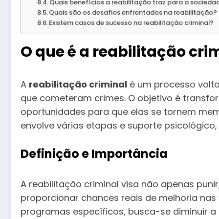
Quais benefícios a reabilitação traz para a socieda
Quais são os desafios enfrentados na reabilitação?
Existem casos de sucesso na reabilitação criminal?
O que é a reabilitação cri
A
reabilitação criminal
é um processo volta
que cometeram crimes. O objetivo é transfo
oportunidades para que elas se tornem mem
envolve várias etapas e suporte psicológico, 
Definição e Importância
A reabilitação criminal visa não apenas pu
proporcionar chances reais de melhoria nas 
programas específicos, busca-se diminuir a 