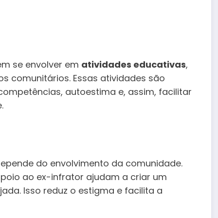
dem se envolver em
atividades educativas
,
ços comunitários. Essas atividades são
ompetências, autoestima e, assim, facilitar
.
 depende do envolvimento da comunidade.
poio ao ex-infrator ajudam a criar um
da. Isso reduz o estigma e facilita a