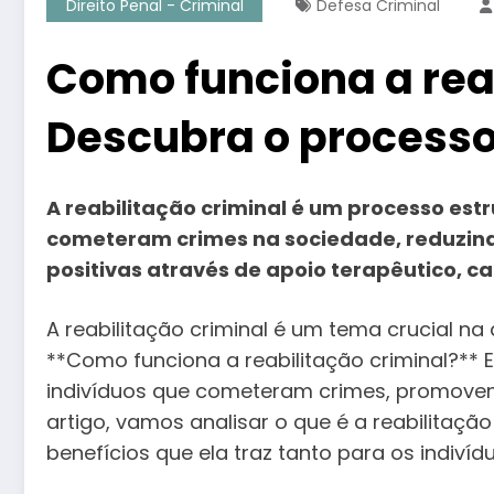
Direito Penal - Criminal
Defesa Criminal
Como funciona a rea
Descubra o processo
A reabilitação criminal é um processo estr
cometeram crimes na sociedade, reduzin
positivas através de apoio terapêutico, c
A reabilitação criminal é um tema crucial na 
**Como funciona a reabilitação criminal?** E
indivíduos que cometeram crimes, promoven
artigo, vamos analisar o que é a reabilitação 
benefícios que ela traz tanto para os indiv