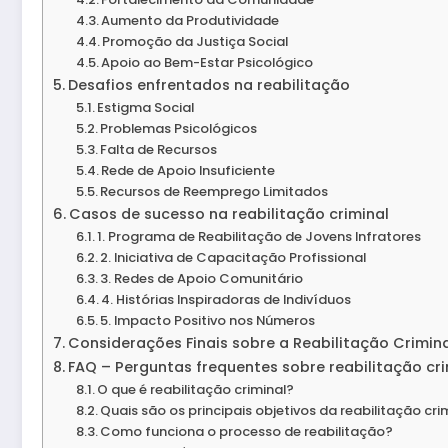
Aumento da Produtividade
Promoção da Justiça Social
Apoio ao Bem-Estar Psicológico
Desafios enfrentados na reabilitação
Estigma Social
Problemas Psicológicos
Falta de Recursos
Rede de Apoio Insuficiente
Recursos de Reemprego Limitados
Casos de sucesso na reabilitação criminal
1. Programa de Reabilitação de Jovens Infratores
2. Iniciativa de Capacitação Profissional
3. Redes de Apoio Comunitário
4. Histórias Inspiradoras de Indivíduos
5. Impacto Positivo nos Números
Considerações Finais sobre a Reabilitação Crimin
FAQ – Perguntas frequentes sobre reabilitação cri
O que é reabilitação criminal?
Quais são os principais objetivos da reabilitação cri
Como funciona o processo de reabilitação?