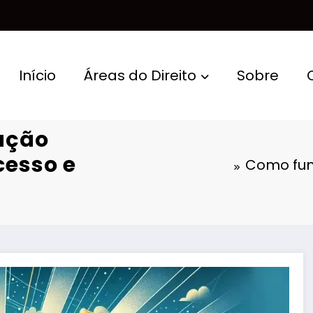
Início
Áreas do Direito
Sobre
ação
cesso e
Como func