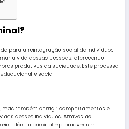
de?
minal?
do para a reintegração social de indivíduos
rmar a vida dessas pessoas, oferecendo
bros produtivos da sociedade. Este processo
educacional e social.
nir, mas também corrigir comportamentos e
vidas desses indivíduos. Através de
reincidência criminal e promover um