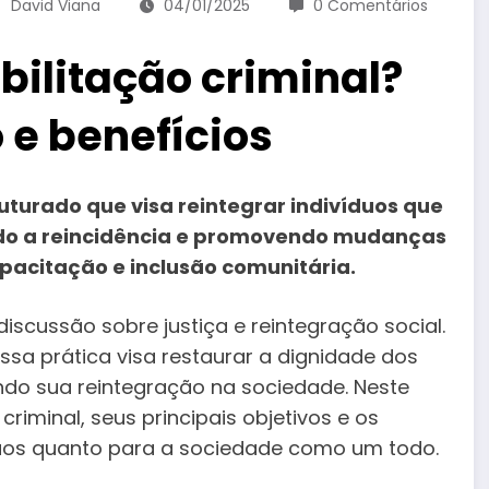
David Viana
04/01/2025
0 Comentários
bilitação criminal?
 e benefícios
uturado que visa reintegrar indivíduos que
do a reincidência e promovendo mudanças
apacitação e inclusão comunitária.
discussão sobre justiça e reintegração social.
ssa prática visa restaurar a dignidade dos
do sua reintegração na sociedade. Neste
criminal, seus principais objetivos e os
íduos quanto para a sociedade como um todo.