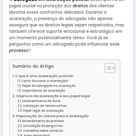
papel crucial na proteção dos
direitos
dos clientes
durante esses confrontos delicados. Durante a
acareação, a presença do advogado não apenas
assegura que os direitos legais sejam respeitados, mas
também oferece suporte emocional e estratégico em
um momento potencialmente tenso. Você já se
perguntou como um advogado pode influenciar esse
processo
?
Sumário do Artigo
O que é uma acareação policial?
Como funciona a acareação?
Papel do advogado na acareação
Importância da acareação
Objetivos da acareação e seu papel legal
Esclarecimento de fatos
Validação de testemunhos
Papel legal da acareação
Preparação do cliente para a acareação
Entendimento do processo
Simulação de perguntas
Conselhos sobre conduta
Apoio emocional