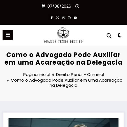
Pular
07/08/2026
para
o
conteúdo
Como o Advogado Pode Auxiliar
em uma Acareação na Delegacia
Página inicial
Direito Penal - Criminal
Como o Advogado Pode Auxiliar em uma Acareação
na Delegacia