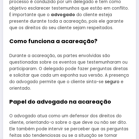
processo é conduzido por um delegado e tem como
objetivo esclarecer testemunhos que estão em conflito.
É importante que o
advogado
do cliente esteja
presente durante toda a acareação, pois ele garante
que os direitos do seu cliente sejam respeitados.
Como funciona a acareação?
Durante a acareação, as partes envolvidas são
questionadas sobre os eventos que testemunharam ou
participaram. O delegado pode fazer perguntas diretas
e solicitar que cada um exponha sua versão. A presença
do advogado permite que o cliente sinta-se
seguro
e
orientado.
Papel do advogado na acareação
O advogado atua como um defensor dos direitos do
cliente, orientando-o sobre o que deve ou não ser dito.
Ele também pode intervir se perceber que as perguntas
feitas são tendenciosas ou se a situação se tornar