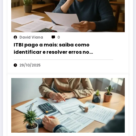
David Viana
0
ITBI pago a mais: saiba como
identificar e resolver erros no
pagamento do imposto
29/10/2025