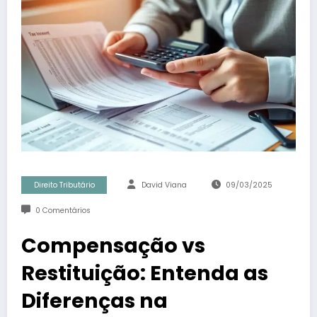
Direito Tributário
David Viana
09/03/2025
0 Comentários
Compensação vs
Restituição: Entenda as
Diferenças na