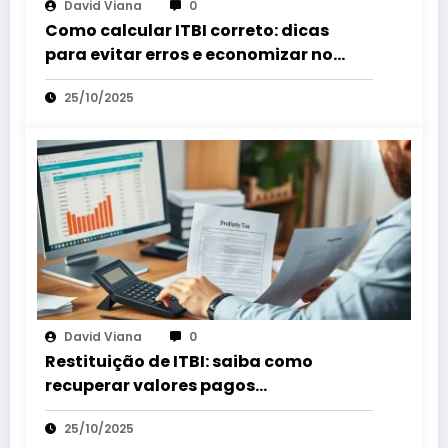
David Viana
0
Como calcular ITBI correto: dicas
para evitar erros e economizar no
imposto
25/10/2025
David Viana
0
Restituição de ITBI: saiba como
recuperar valores pagos
indevidamente rápido
25/10/2025