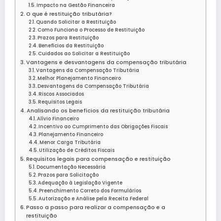
Impacto na Gestão Financeira
O que é restituição tributária?
Quando Solicitar a Restituição
Como Funciona o Processo de Restituição
Prazos para Restituição
Benefícios da Restituição
Cuidados ao Solicitar a Restituição
Vantagens e desvantagens da compensação tributária
Vantagens da Compensação Tributária
Melhor Planejamento Financeiro
Desvantagens da Compensação Tributária
Riscos Associados
Requisitos Legais
Analisando os benefícios da restituição tributária
Alívio Financeiro
Incentivo ao Cumprimento das Obrigações Fiscais
Planejamento Financeiro
Menor Carga Tributária
Utilização de Créditos Fiscais
Requisitos legais para compensação e restituição
Documentação Necessária
Prazos para Solicitação
Adequação à Legislação Vigente
Preenchimento Correto dos Formulários
Autorização e Análise pela Receita Federal
Passo a passo para realizar a compensação e a
restituição