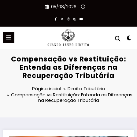
Pular
05/08/2026
para
o
conteúdo
Compensação vs Restituição:
Entenda as Diferenças na
Recuperação Tributária
Página inicial
Direito Tributário
Compensação vs Restituição: Entenda as Diferenças
na Recuperação Tributária