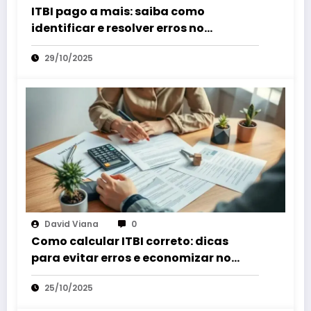
ITBI pago a mais: saiba como
identificar e resolver erros no
pagamento do imposto
29/10/2025
David Viana
0
Como calcular ITBI correto: dicas
para evitar erros e economizar no
imposto
25/10/2025