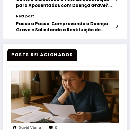
para Aposentados com Doença Grave?
Entenda os Critérios
Next post
Passo a Passo: Comprovando a Doença
Grave e Solicitando a Restituição de
Impostos
POSTS RELACIONADOS
David Viana
0