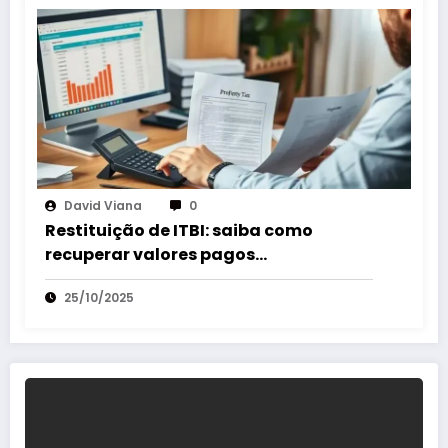
David Viana
0
Restituição de ITBI: saiba como
recuperar valores pagos
indevidamente rápido
25/10/2025