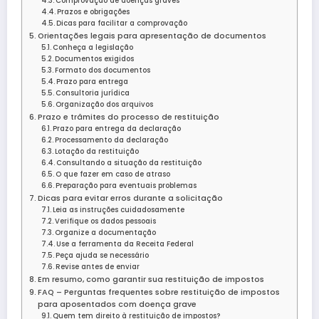
Comprovação de doenças graves
Prazos e obrigações
Dicas para facilitar a comprovação
Orientações legais para apresentação de documentos
Conheça a legislação
Documentos exigidos
Formato dos documentos
Prazo para entrega
Consultoria jurídica
Organização dos arquivos
Prazo e trâmites do processo de restituição
Prazo para entrega da declaração
Processamento da declaração
Lotação da restituição
Consultando a situação da restituição
O que fazer em caso de atraso
Preparação para eventuais problemas
Dicas para evitar erros durante a solicitação
Leia as instruções cuidadosamente
Verifique os dados pessoais
Organize a documentação
Use a ferramenta da Receita Federal
Peça ajuda se necessário
Revise antes de enviar
Em resumo, como garantir sua restituição de impostos
FAQ – Perguntas frequentes sobre restituição de impostos
para aposentados com doença grave
Quem tem direito à restituição de impostos?