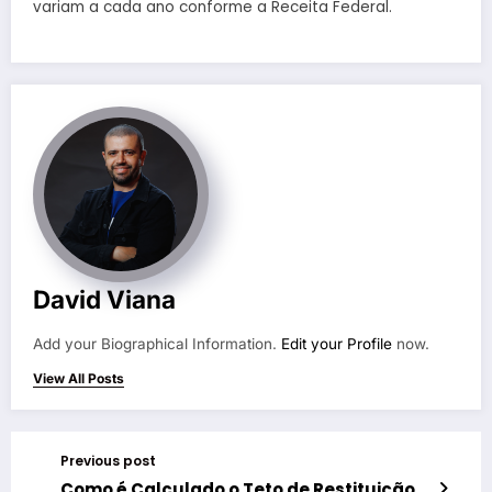
variam a cada ano conforme a Receita Federal.
David Viana
Add your Biographical Information.
Edit your Profile
now.
View All Posts
Previous post
Como é Calculado o Teto de Restituição