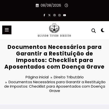
Pular
08/08/2026
para
o
conteúdo
Documentos Necessários para
Garantir a Restituição de
Impostos: Checklist para
Aposentados com Doença Grave
Página inicial
Direito Tributário
Documentos Necessários para Garantir a Restituição
de Impostos: Checklist para Aposentados com Doença
Grave