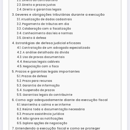
Direito ao contraditório
Direito a prazos justos
Direito a garantias legais
Deveres e obrigações tributárias durante a execução
Atualização de dados cadastrais
Pagamento de tributos em dia
Colaboração com a fiscalização
Conhecimento das leis e normas
Direito à defesa
Estratégias de defesa judicial eficazes
Contratação de um advogado especializado
A análise detalhada da dívida
Uso de provas documentais
Recursos legais cabíveis
Negociação com o fisco
Prazos e garantias legais importantes
Prazos de defesa
Prazo para recursos
Garantia de informação
Suspensão de prazos
Garantias legais do contribuinte
Como agir adequadamente diante da execução fiscal
Mantenha a calma e se informe
Reúna toda a documentação necessária
Procure assistência jurídica
Não ignore as notificações
Explore opções de negociação
Entendendo a execução fiscal e como se proteger