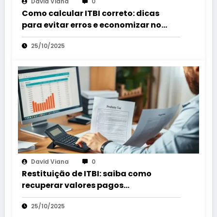
David Viana
0
Como calcular ITBI correto: dicas
para evitar erros e economizar no
imposto
25/10/2025
David Viana
0
Restituição de ITBI: saiba como
recuperar valores pagos
indevidamente rápido
25/10/2025