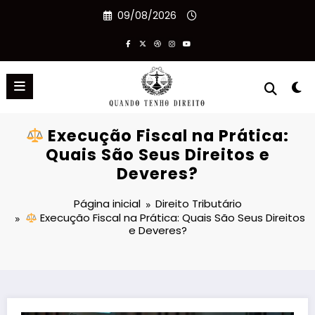
Pular
09/08/2026
para
o
conteúdo
Execução Fiscal na Prática:
Quais São Seus Direitos e
Deveres?
Página inicial
Direito Tributário
Execução Fiscal na Prática: Quais São Seus Direitos
e Deveres?