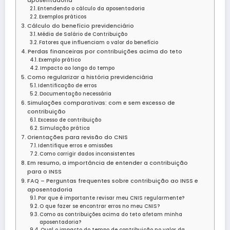
aposentadoria
Entendendo o cálculo da aposentadoria
Exemplos práticos
Cálculo do benefício previdenciário
Média de Salário de Contribuição
Fatores que influenciam o valor do benefício
Perdas financeiras por contribuições acima do teto
Exemplo prático
Impacto ao longo do tempo
Como regularizar a história previdenciária
Identificação de erros
Documentação necessária
Simulações comparativas: com e sem excesso de
contribuição
Excesso de contribuição
Simulação prática
Orientações para revisão do CNIS
Identifique erros e omissões
Como corrigir dados inconsistentes
Em resumo, a importância de entender a contribuição
para o INSS
FAQ – Perguntas frequentes sobre contribuição ao INSS e
aposentadoria
Por que é importante revisar meu CNIS regularmente?
O que fazer se encontrar erros no meu CNIS?
Como as contribuições acima do teto afetam minha
aposentadoria?
Qual o impacto do tempo de contribuição no valor da