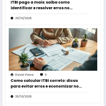
ITBI pago a mais: saiba como
identificar e resolver erros no
pagamento do imposto
29/10/2025
David Viana
0
Como calcular ITBI correto: dicas
para evitar erros e economizar no
imposto
25/10/2025