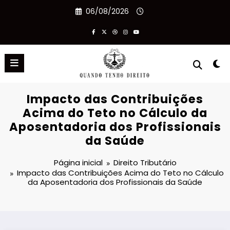
Pular
06/08/2026
para
o
conteúdo
Impacto das Contribuições
Acima do Teto no Cálculo da
Aposentadoria dos Profissionais
da Saúde
Página inicial
Direito Tributário
Impacto das Contribuições Acima do Teto no Cálculo
da Aposentadoria dos Profissionais da Saúde