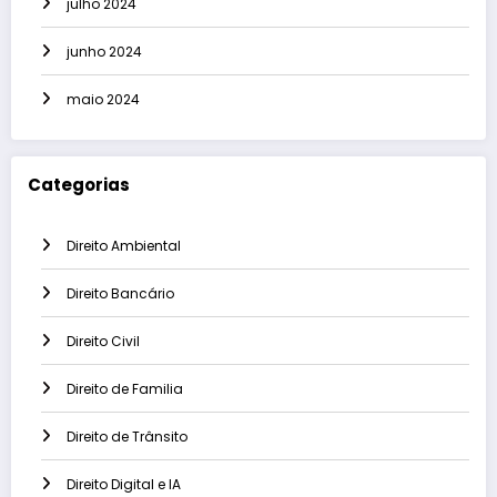
julho 2024
junho 2024
maio 2024
Categorias
Direito Ambiental
Direito Bancário
Direito Civil
Direito de Familia
Direito de Trânsito
Direito Digital e IA