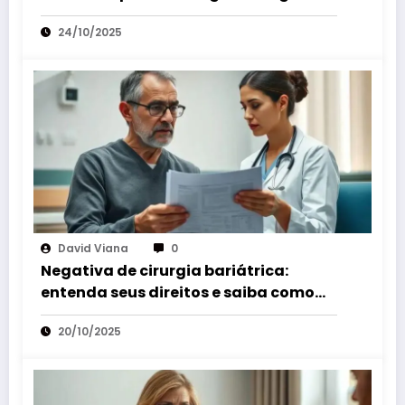
Outro Hospital.
24/10/2025
David Viana
0
Negativa de cirurgia bariátrica:
entenda seus direitos e saiba como
agir
20/10/2025