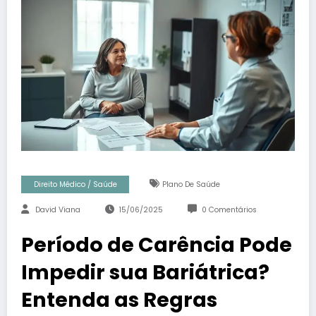
Direito Médico / Saúde
Plano De Saúde
David Viana
15/06/2025
0 Comentários
Período de Carência Pode
Impedir sua Bariátrica?
Entenda as Regras