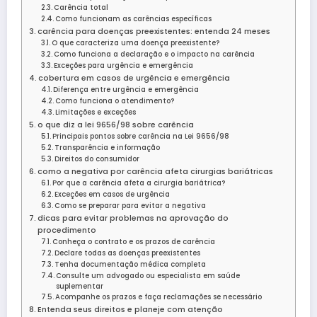
Carência total
Como funcionam as carências específicas
carência para doenças preexistentes: entenda 24 meses
O que caracteriza uma doença preexistente?
Como funciona a declaração e o impacto na carência
Exceções para urgência e emergência
cobertura em casos de urgência e emergência
Diferença entre urgência e emergência
Como funciona o atendimento?
Limitações e exceções
o que diz a lei 9656/98 sobre carência
Principais pontos sobre carência na Lei 9656/98
Transparência e informação
Direitos do consumidor
como a negativa por carência afeta cirurgias bariátricas
Por que a carência afeta a cirurgia bariátrica?
Exceções em casos de urgência
Como se preparar para evitar a negativa
dicas para evitar problemas na aprovação do
procedimento
Conheça o contrato e os prazos de carência
Declare todas as doenças preexistentes
Tenha documentação médica completa
Consulte um advogado ou especialista em saúde
suplementar
Acompanhe os prazos e faça reclamações se necessário
Entenda seus direitos e planeje com atenção