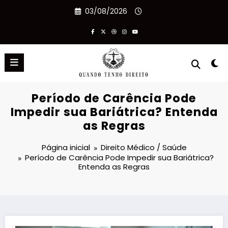
Pular
03/08/2026
para
o
conteúdo
Período de Carência Pode
Impedir sua Bariátrica? Entenda
as Regras
Página inicial
Direito Médico / Saúde
Período de Carência Pode Impedir sua Bariátrica?
Entenda as Regras