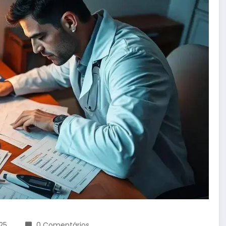
25
0 Comentários