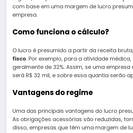
com base em uma margem de lucro presumid
empresa.
Como funciona o cálculo?
O lucro é presumido a partir da receita brut
fisco
. Por exemplo, para a atividade médica
geralmente de 32%. Assim, se uma empresa mé
será R$ 32 mil, e sobre essa quantia serão ap
Vantagens do regime
Uma das principais vantagens do lucro pres
As obrigações acessórias são reduzidas, torn
disso, empresas que têm uma margem de lu