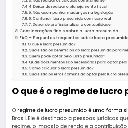
3. Não realizar os cálculos corretamente
4. Deixar de realizar o planejamento fiscal
5. Não acompanhar mudanças na legislação
6. Confundir lucro presumido com lucro real
7. Deixar de profissionalizar a contabilidade
Considerações finais sobre o lucro presumido
FAQ – Perguntas frequentes sobre lucro presumid
O que é lucro presumido?
Quais são os benefícios do lucro presumido para m
Quem pode optar pelo lucro presumido?
Quais documentos são necessários para optar pelo
Como calcular o lucro presumido?
Quais são os erros comuns ao optar pelo lucro pre
O que é o regime de lucro
O
regime de lucro presumido é uma forma si
Brasil. Ele é destinado a pessoas jurídicas q
regime, o imposto de renda e a contribuição 