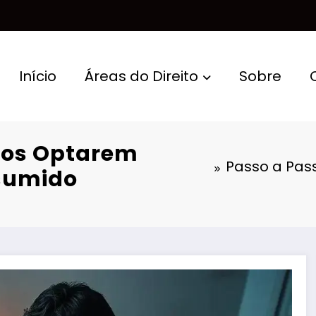
Início
Áreas do Direito
Sobre
cos Optarem
Passo a Pas
esumido