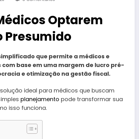
 Médicos Optarem
o Presumido
simplificado que permite a médicos e
tos com base em uma margem de lucro pré-
racia e otimização na gestão fiscal.
 solução ideal para médicos que buscam
simples
planejamento
pode transformar sua
o isso funciona.