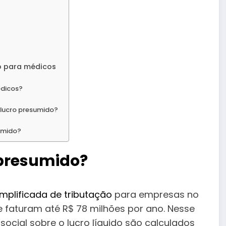
o para médicos
édicos?
 lucro presumido?
sumido?
 presumido?
mplificada de tributação
para empresas no
ue faturam até R$ 78 milhões por ano. Nesse
social sobre o lucro líquido são calculados