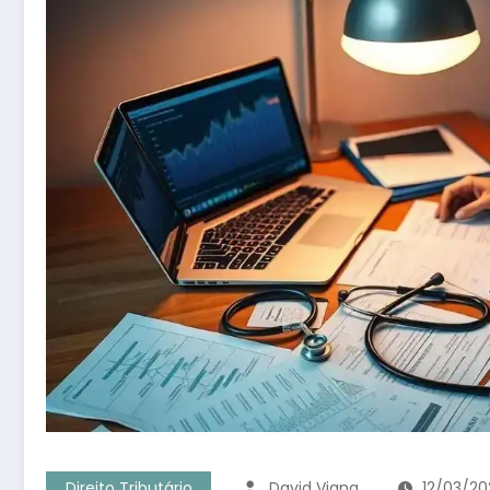
Direito Tributário
David Viana
12/03/20