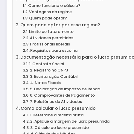
Como funciona o cálculo?
Vantagens do regime
Quem pode optar?
Quem pode optar por esse regime?
Limite de faturamento
Atividades permitidas
Profissionais liberais
Requisitos para escolha
Documentação necessária para o lucro presumid
1. Contrato Social
2. Registro no CNPJ
3. Escrituração Contábil
4. Notas Fiscais
5. Declaração de Imposto de Renda
6. Comprovantes de Pagamento
7. Relatórios de Atividades
Como calcular o lucro presumido
1. Determine a receita bruta
2. Aplique a margem de lucro presumida
3. Cálculo do lucro presumido
4. Cálculo dos tributos