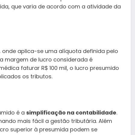
a, que varia de acordo com a atividade da
a, onde aplica-se uma alíquota definida pelo
, a margem de lucro considerada é
dica faturar R$ 100 mil, o lucro presumido
licados os tributos.
umido é a
simplificação na contabilidade
.
ando mais fácil a gestão tributária. Além
cro superior à presumida podem se