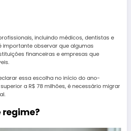
rofissionais, incluindo médicos, dentistas e
 é importante observar que algumas
stituições financeiras e empresas que
eis.
eclarar essa escolha no início do ano-
superior a R$ 78 milhões, é necessário migrar
al.
e regime?