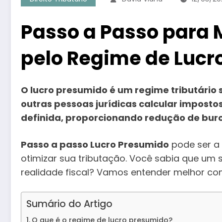
Passo a Passo para
pelo Regime de Lucr
O lucro presumido é um regime tributário 
outras pessoas jurídicas calcular impos
definida, proporcionando redução de buroc
Passo a passo Lucro Presumido
pode ser a
otimizar sua tributação. Você sabia que um 
realidade fiscal? Vamos entender melhor com
Sumário do Artigo
O que é o regime de lucro presumido?