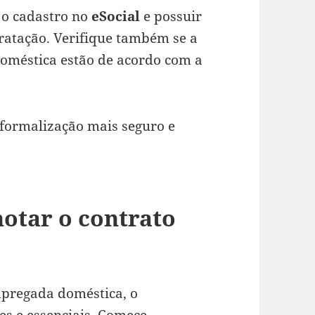
 o cadastro no
eSocial
e possuir
tratação. Verifique também se a
doméstica estão de acordo com a
 formalização mais seguro e
notar o contrato
mpregada doméstica, o