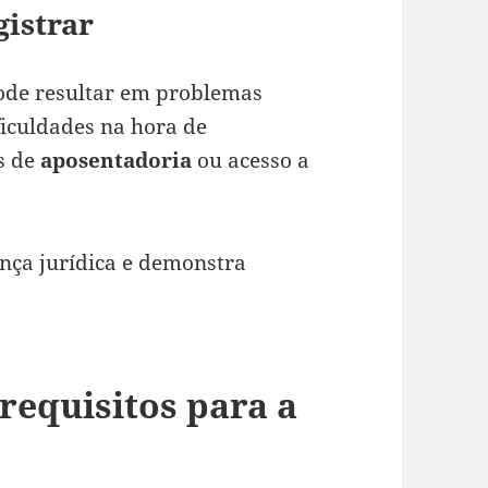
gistrar
pode resultar em problemas
ificuldades na hora de
s de
aposentadoria
ou acesso a
nça jurídica e demonstra
equisitos para a