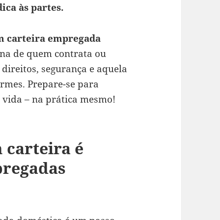
ica às partes.
m carteira empregada
tina de quem contrata ou
 direitos, segurança e aquela
ormes. Prepare-se para
 vida – na prática mesmo!
 carteira é
pregadas