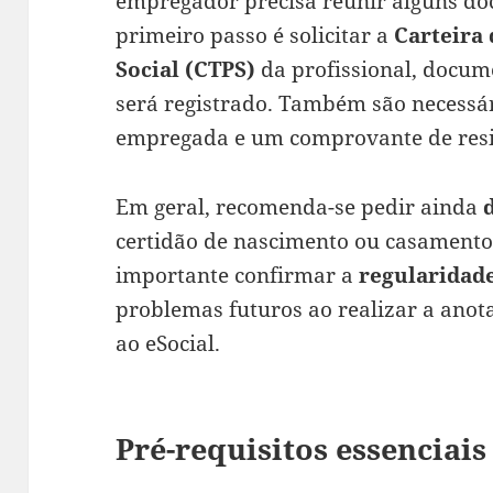
empregador precisa reunir alguns d
primeiro passo é solicitar a
Carteira
Social (CTPS)
da profissional, docume
será registrado. Também são necessá
empregada e um comprovante de resi
Em geral, recomenda-se pedir ainda
certidão de nascimento ou casamento 
importante confirmar a
regularidad
problemas futuros ao realizar a anota
ao eSocial.
Pré-requisitos essenciais