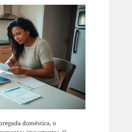
pregada doméstica, o