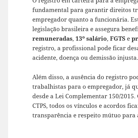
O registro em carteira para a empre
fundamental para garantir direitos tr
empregador quanto a funcionária. Es
legislação brasileira e assegura bene
remuneradas
,
13º salário
,
FGTS
e
pr
registro, a profissional pode ficar d
acidente, doença ou demissão injusta
Além disso, a ausência do registro po
trabalhistas para o empregador, já q
desde a Lei Complementar 150/2015. 
CTPS, todos os vínculos e acordos fi
transparência e respeito mútuo para 