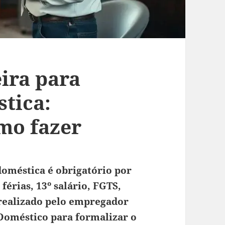
ira para
tica:
mo fazer
doméstica é obrigatório por
 férias, 13º salário, FGTS,
 realizado pelo empregador
 Doméstico para formalizar o