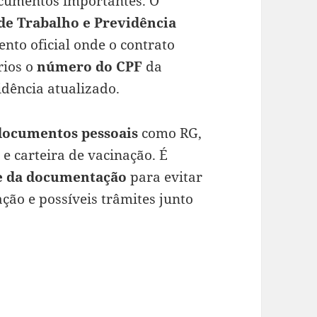
ocumentos importantes. O
 de Trabalho e Previdência
nto oficial onde o contrato
rios o
número do CPF
da
dência atualizado.
documentos pessoais
como RG,
e carteira de vacinação. É
e da documentação
para evitar
ção e possíveis trâmites junto