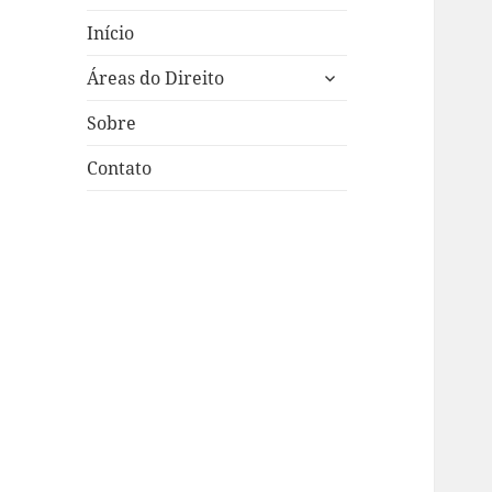
Início
expandir
Áreas do Direito
submenu
Sobre
Contato