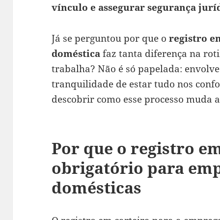
vínculo e assegurar segurança juríd
Já se perguntou por que o
registro e
doméstica
faz tanta diferença na ro
trabalha? Não é só papelada: envolve
tranquilidade de estar tudo nos conf
descobrir como esse processo muda a
Por que o registro em
obrigatório para em
domésticas