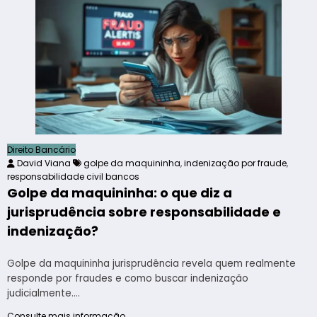
Direito Bancário
David Viana
golpe da maquininha
,
indenização por fraude
,
responsabilidade civil bancos
Golpe da maquininha: o que diz a
jurisprudência sobre responsabilidade e
indenização?
Golpe da maquininha jurisprudência revela quem realmente
responde por fraudes e como buscar indenização
judicialmente.…
Consulte mais informação