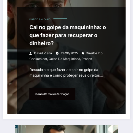
DIREITO BANCÁRIO
Cai no golpe da maquininha: o
que fazer para recuperar o
dinheiro?
David Viana
24/10/2025
Direitos Do
,
,
Consumidor
Golpe Da Maquininha
Procon
Descubra o que fazer ao cair no golpe da
maquininha e como proteger seus direitos…
Consulte mais informação