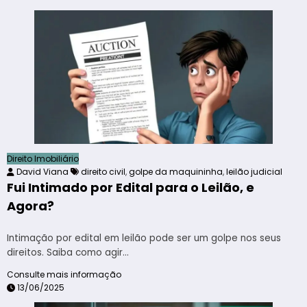
Direito Imobiliário
David Viana
direito civil
,
golpe da maquininha
,
leilão judicial
Fui Intimado por Edital para o Leilão, e
Agora?
Intimação por edital em leilão pode ser um golpe nos seus
direitos. Saiba como agir…
Consulte mais informação
13/06/2025