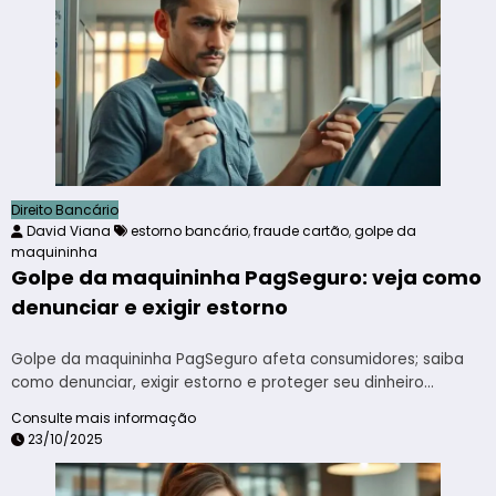
Direito Bancário
David Viana
estorno bancário
,
fraude cartão
,
golpe da
maquininha
Golpe da maquininha PagSeguro: veja como
denunciar e exigir estorno
Golpe da maquininha PagSeguro afeta consumidores; saiba
como denunciar, exigir estorno e proteger seu dinheiro…
Consulte mais informação
23/10/2025