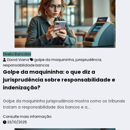
Direito Bancário
David Viana
golpe da maquininha
,
jurisprudência
,
responsabilidade bancos
Golpe da maquininha: o que diz a
jurisprudência sobre responsabilidade e
indenização?
Golpe da maquininha jurisprudência mostra como os tribunais
tratam a responsabilidade dos bancos e a…
Consulte mais informação
23/10/2025