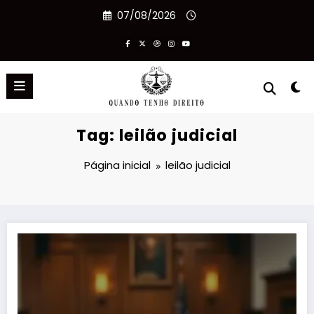
Pular
07/08/2026
para
o
conteúdo
Tag: leilão judicial
Página inicial
leilão judicial