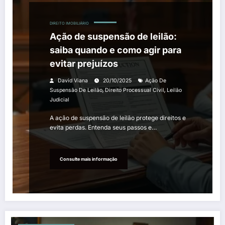
DIREITO IMOBILIÁRIO
Ação de suspensão de leilão:
saiba quando e como agir para
evitar prejuízos
David Viana
20/10/2025
Ação De
,
,
Suspensão De Leilão
Direito Processual Civil
Leilão
Judicial
A ação de suspensão de leilão protege direitos e
evita perdas. Entenda seus passos e…
Consulte mais informação