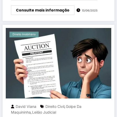
Consulte mais informação
13/06/2025
Direito Imobiliário
David Viana
Direito Civil
Golpe Da
,
Maquininha
Leilão Judicial
,