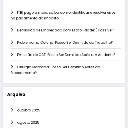
ITBI pago a mais: saiba como identificar e resolver erros
no pagamento do imposto
Demissão de Empregado com Estabilidade: É Possível?
Problema na Coluna: Posso Ser Demitido do Trabalho?
Emissão de CAT: Posso Ser Demitido Após um Acidente?
Cirurgia Marcada: Posso Ser Demitido Antes do
Procedimento?
Arquivo
outubro 2025
agosto 2025