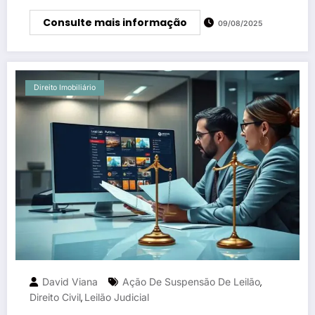
Consulte mais informação
09/08/2025
Direito Imobiliário
David Viana
Ação De Suspensão De Leilão
,
Direito Civil
Leilão Judicial
,