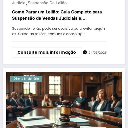
Judicial
Suspensão De Leilão
,
Como Parar um Leilão: Guia Completo para
Suspensão de Vendas Judiciais e
Extrajudiciais
Suspender leilão pode ser decisivo para evitar prejuíz
os. Saiba as razões comuns e como agir…
Consulte mais informação
24/06/2025
Direito Imobiliário