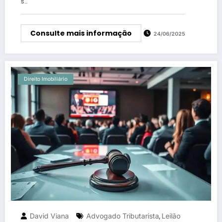
s…
Consulte mais informação
24/06/2025
Direito Imobiliário
David Viana
Advogado Tributarista
Leilão
,