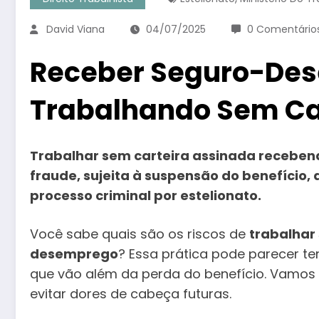
David Viana
04/07/2025
0 Comentário
Receber Seguro-De
Trabalhando Sem Car
Trabalhar sem carteira assinada recebend
fraude, sujeita à suspensão do benefício,
processo criminal por estelionato.
Você sabe quais são os riscos de
trabalhar
desemprego
? Essa prática pode parecer t
que vão além da perda do benefício. Vamos
evitar dores de cabeça futuras.