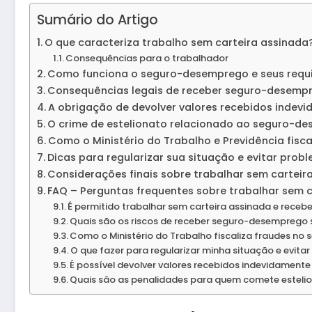
Sumário do Artigo
O que caracteriza trabalho sem carteira assinada
Consequências para o trabalhador
Como funciona o seguro-desemprego e seus requi
Consequências legais de receber seguro-desempr
A obrigação de devolver valores recebidos indev
O crime de estelionato relacionado ao seguro-d
Como o Ministério do Trabalho e Previdência fisca
Dicas para regularizar sua situação e evitar prob
Considerações finais sobre trabalhar sem carte
FAQ – Perguntas frequentes sobre trabalhar sem
É permitido trabalhar sem carteira assinada e re
Quais são os riscos de receber seguro-desemprego 
Como o Ministério do Trabalho fiscaliza fraudes n
O que fazer para regularizar minha situação e evita
É possível devolver valores recebidos indevidamen
Quais são as penalidades para quem comete estel