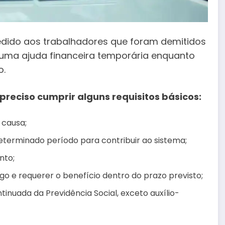
dido aos trabalhadores que foram demitidos
r uma ajuda financeira temporária enquanto
o.
preciso cumprir alguns requisitos básicos:
 causa;
eterminado período para contribuir ao sistema;
nto;
 e requerer o benefício dentro do prazo previsto;
inuada da Previdência Social, exceto auxílio-