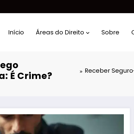
Início
Áreas do Direito
Sobre
rego
Receber Seguro
: É Crime?