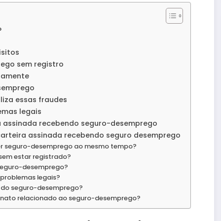
?
sitos
ego sem registro
idamente
esemprego
liza essas fraudes
lemas legais
ira assinada recebendo seguro-desemprego
 carteira assinada recebendo seguro desemprego
ceber seguro-desemprego ao mesmo tempo?
sem estar registrado?
o seguro-desemprego?
r problemas legais?
te do seguro-desemprego?
ionato relacionado ao seguro-desemprego?