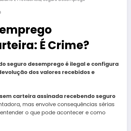
s
semprego
teira: É Crime?
o seguro desemprego é ilegal e configura
 devolução dos valores recebidos e
 sem carteira assinada recebendo seguro
entadora, mas envolve consequências sérias
 entender o que pode acontecer e como