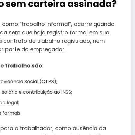
o sem carteira assinada?
o como “trabalho informal”, ocorre quando
a sem que haja registro formal em sua
há contrato de trabalho registrado, nem
or parte do empregador.
e trabalho são:
evidência Social (CTPS);
salário e contribuição ao INSS;
o legal;
 formais.
s para o trabalhador, como ausência da