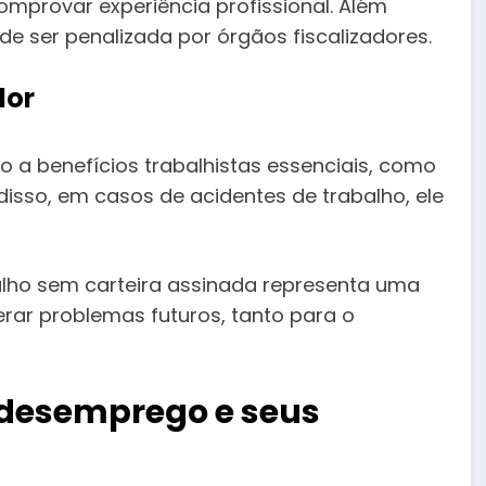
omprovar experiência profissional. Além
de ser penalizada por órgãos fiscalizadores.
dor
o a benefícios trabalhistas essenciais, como
sso, em casos de acidentes de trabalho, ele
alho sem carteira assinada representa uma
rar problemas futuros, tanto para o
desemprego e seus