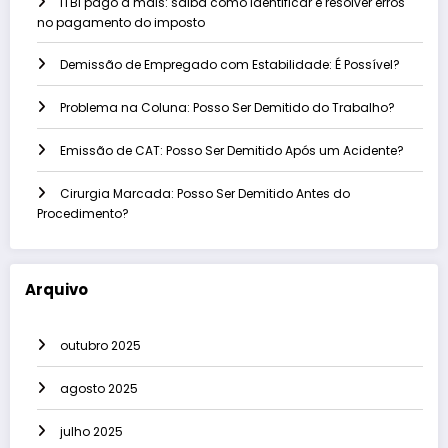
ITBI pago a mais: saiba como identificar e resolver erros
no pagamento do imposto
Demissão de Empregado com Estabilidade: É Possível?
Problema na Coluna: Posso Ser Demitido do Trabalho?
Emissão de CAT: Posso Ser Demitido Após um Acidente?
Cirurgia Marcada: Posso Ser Demitido Antes do
Procedimento?
Arquivo
outubro 2025
agosto 2025
julho 2025