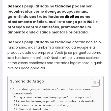
Doenças
psiquiátricas no
trabalho
podem ser
reconhecidas como doenças ocupacionais,
garantindo aos trabalhadores
direitos
como
afastamento médico, auxílio-doença pelo
INSS
e
proteção contra demissões, promovendo um
ambiente onde a saúde mental é priorizada.
Doenças psiquiátricas no trabalho
afetam não só o
funcionário, mas também a dinâmica da equipe e a
produtividade da empresa. Você já se perguntou como
isso funciona na prática? Neste artigo, vamos explorar
como essas condições são tratadas legalmente e quais
direitos você pode ter.
Sumário do Artigo
Como doenças psiquiátricas são reconhecidas como
ocupacionais
O que caracteriza uma doença psiquiátrica ocupacional?
Exemplos de doenças psiquiátricas no ambiente de trabalho
Processo de reconhecimento da doença
Direitos do trabalhador