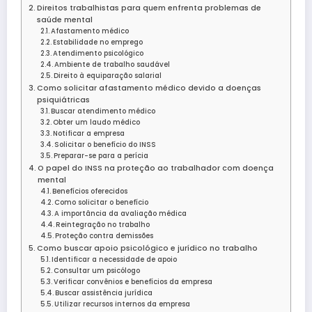
Direitos trabalhistas para quem enfrenta problemas de
saúde mental
Afastamento médico
Estabilidade no emprego
Atendimento psicológico
Ambiente de trabalho saudável
Direito à equiparação salarial
Como solicitar afastamento médico devido a doenças
psiquiátricas
Buscar atendimento médico
Obter um laudo médico
Notificar a empresa
Solicitar o benefício do INSS
Preparar-se para a perícia
O papel do INSS na proteção ao trabalhador com doença
mental
Benefícios oferecidos
Como solicitar o benefício
A importância da avaliação médica
Reintegração no trabalho
Proteção contra demissões
Como buscar apoio psicológico e jurídico no trabalho
Identificar a necessidade de apoio
Consultar um psicólogo
Verificar convênios e benefícios da empresa
Buscar assistência jurídica
Utilizar recursos internos da empresa