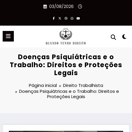
Pular
03/08/2026
para
o
conteúdo
Doenças Psiquiátricas e o
Trabalho: Direitos e Proteções
Legais
Página inicial
Direito Trabalhista
Doenças Psiquiátricas e o Trabalho: Direitos e
Proteções Legais