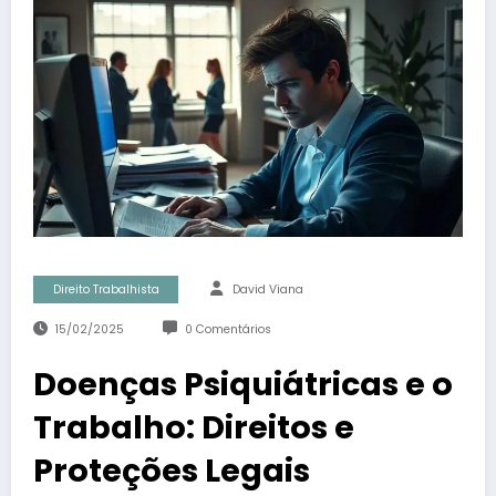
Direito Trabalhista
David Viana
15/02/2025
0 Comentários
Doenças Psiquiátricas e o
Trabalho: Direitos e
Proteções Legais